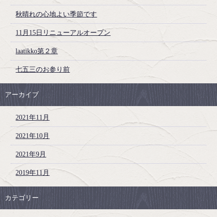
秋晴れの心地よい季節です
11月15日リニューアルオープン
laatikko第２章
七五三のお参り前
アーカイブ
2021年11月
2021年10月
2021年9月
2019年11月
カテゴリー