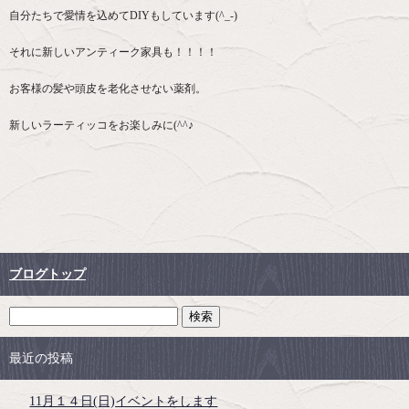
自分たちで愛情を込めてDIYもしています(^_-)
それに新しいアンティーク家具も！！！！
お客様の髪や頭皮を老化させない薬剤。
新しいラーティッコをお楽しみに(^^♪
ブログトップ
最近の投稿
11月１４日(日)イベントをします