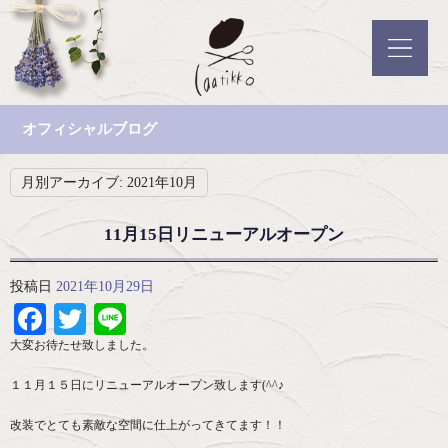
オフィシャルブログ
月別アーカイブ:
2021年10月
11月15日リニューアルオープン
投稿日
2021年10月29日
Facebook
Twitter
Line
大変お待たせ致しました。
１１月１５日にリニューアルオープン致します(^^♪
改装でとても素敵な空間に仕上がってきてます！！