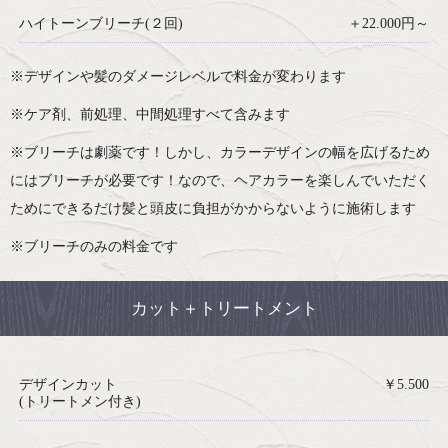
ハイトーンブリーチ(２回)
＋22.000円～
※デザインや髪のダメージレベルで料金が変わります
※ケア剤、前処理、中間処理すべて含みます
※ブリーチは劇薬です！しかし、カラーデザインの幅を広げるため
にはブリーチが必要です！なので、ヘアカラーを楽しんでいただく
ためにできるだけ髪と頭皮に負担がかからないように施術します
※ブリーチのみの料金です
カット＋トリートメント
デザインカット
￥5.500
(トリートメン付き)