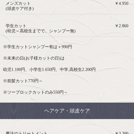
メンズカット
￥4.950
(頭皮ケア付き)
学生カット
￥2.860
(幼児～高校生までで、シャンプー無)
※学生カットシャンプー有は＋990円
※未来の日(お子様カットの日)は
幼児1.100円、小学生1.650円、中学,高校生2.200円
※前髪カット770円～
※ツーブロックカットのみ550円～
ヘアケア・頭皮ケア
魔法のトリートメント
￥3.300