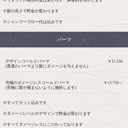
※リタッチの場合料金は変わらず、栄養剤を増やします
※髪の長さで料金が変わります
※シャンプーブロー代は込みです
パーマ
デザインコールドパーマ
￥11.550
(普通のパーマより髪にダメージを与えません)
究極のダメージレスコールドパーマ
￥13.750～
(究極に髪が傷まないように施術します)
※すべてカット込みです
※ダメージレベルやデザインで料金が変わります
※すべてダメージレスにこだわっております