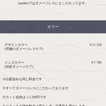
laatikkoではダメージレスにもこだわってます。
カラー
デザインカラー
￥11.550
(究極のダメージレスケア)
メンズカラー
￥7.700
(頭皮ダメージケア)
※白髪染めも同じ料金です
※すべてダメージレスにこだわっております
※カット追加は＋2.200円です