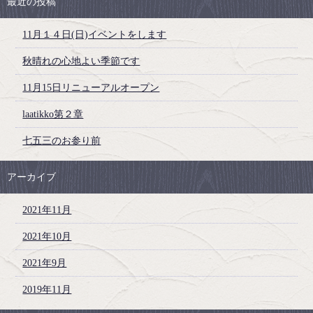
最近の投稿
11月１４日(日)イベントをします
秋晴れの心地よい季節です
11月15日リニューアルオープン
laatikko第２章
七五三のお参り前
アーカイブ
2021年11月
2021年10月
2021年9月
2019年11月