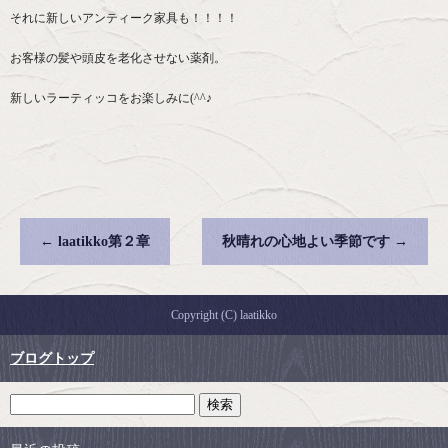
それに新しいアンティーク家具も！！！！
お客様の髪や頭皮を老化させない薬剤。
新しいラーティッコをお楽しみに(^^♪
←
laatikko第２章
秋晴れの心地よい季節です
→
Copyright (C) laatikko
ブログトップ