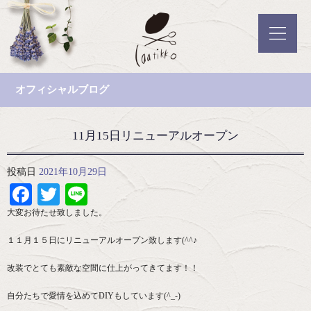
オフィシャルブログ
11月15日リニューアルオープン
投稿日
2021年10月29日
Facebook
Twitter
Line
大変お待たせ致しました。
１１月１５日にリニューアルオープン致します(^^♪
改装でとても素敵な空間に仕上がってきてます！！
自分たちで愛情を込めてDIYもしています(^_-)